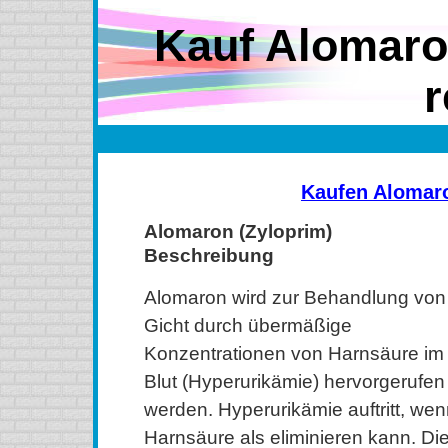
Kauf Alomaro
r
Kaufen Alomar
Alomaron (Zyloprim)
Beschreibung
Alomaron wird zur Behandlung von
Gicht durch übermäßige
Konzentrationen von Harnsäure im
Blut (Hyperurikämie) hervorgerufen
werden. Hyperurikämie auftritt, we
Harnsäure als eliminieren kann. Di