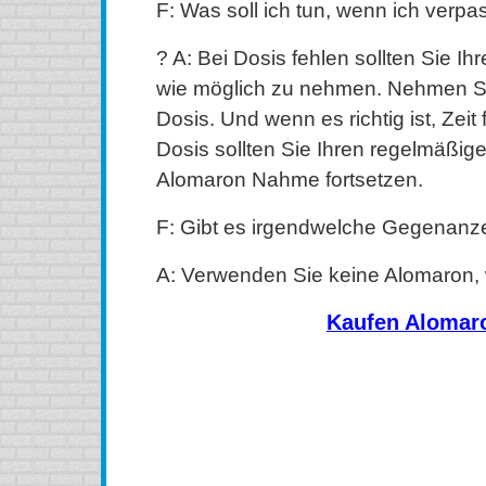
F: Was soll ich tun, wenn ich verpa
? A: Bei Dosis fehlen sollten Sie Ih
wie möglich zu nehmen. Nehmen Sie
Dosis. Und wenn es richtig ist, Zeit 
Dosis sollten Sie Ihren regelmäßig
Alomaron Nahme fortsetzen.
F: Gibt es irgendwelche Gegenanz
A: Verwenden Sie keine Alomaron, w
Kaufen Alomar
kaufen Alomaron (Zyloprim) Online, kaufen Alomaron (Z
kaufen Alomaron (Zyloprim) ohne Rezept, kaufen Aloma
Alomaron (Zyloprim) ohne Rezept, kaufen Alomaron (
Alomaron (Zyloprim) Kanada, bestellen Alomaron (Zylop