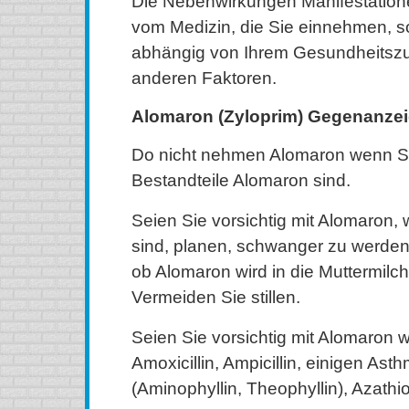
Die Nebenwirkungen Manifestatione
vom Medizin, die Sie einnehmen, 
abhängig von Ihrem Gesundheitszu
anderen Faktoren.
Alomaron (Zyloprim) Gegenanze
Do nicht nehmen Alomaron wenn Sie
Bestandteile Alomaron sind.
Seien Sie vorsichtig mit Alomaron
sind, planen, schwanger zu werden.
ob Alomaron wird in die Muttermilch
Vermeiden Sie stillen.
Seien Sie vorsichtig mit Alomaron 
Amoxicillin, Ampicillin, einigen A
(Aminophyllin, Theophyllin), Azathio