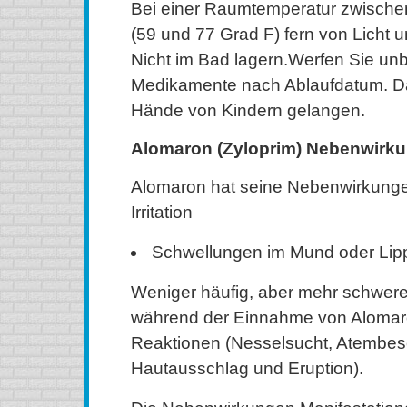
Bei einer Raumtemperatur zwische
(59 und 77 Grad F) fern von Licht u
Nicht im Bad lagern.Werfen Sie un
Medikamente nach Ablaufdatum. Dar
Hände von Kindern gelangen.
Alomaron (Zyloprim) Nebenwirk
Alomaron hat seine Nebenwirkungen
Irritation
Schwellungen im Mund oder Lip
Weniger häufig, aber mehr schwe
während der Einnahme von Alomaro
Reaktionen (Nesselsucht, Atembe
Hautausschlag und Eruption).