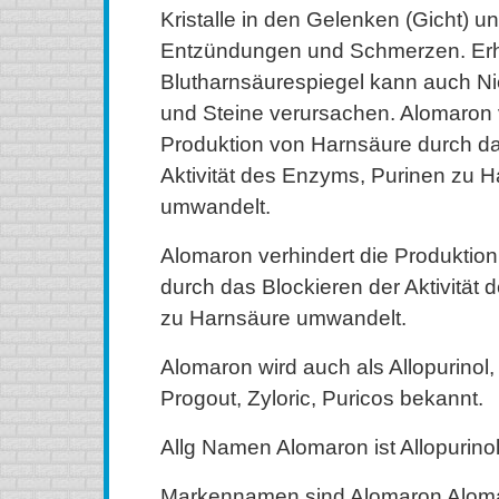
Kristalle in den Gelenken (Gicht) 
Entzündungen und Schmerzen. Er
Blutharnsäurespiegel kann auch N
und Steine ​​verursachen. Alomaron 
Produktion von Harnsäure durch da
Aktivität des Enzyms, Purinen zu 
umwandelt.
Alomaron verhindert die Produktio
durch das Blockieren der Aktivität
zu Harnsäure umwandelt.
Alomaron wird auch als Allopurinol, 
Progout, Zyloric, Puricos bekannt.
Allg Namen Alomaron ist Allopurinol
Markennamen sind Alomaron Alomar