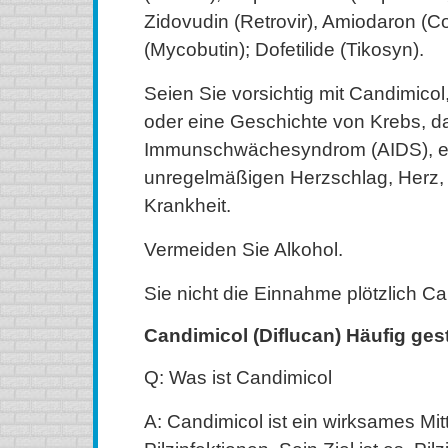
Zidovudin (Retrovir), Amiodaron (Co
(Mycobutin); Dofetilide (Tikosyn).
Seien Sie vorsichtig mit Candimicol
oder eine Geschichte von Krebs, 
Immunschwächesyndrom (AIDS), e
unregelmäßigen Herzschlag, Herz, 
Krankheit.
Vermeiden Sie Alkohol.
Sie nicht die Einnahme plötzlich Ca
Candimicol (Diflucan) Häufig ges
Q: Was ist Candimicol
A: Candimicol ist ein wirksames Mit