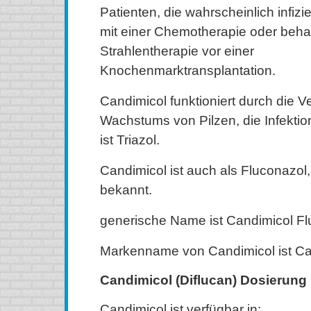
Patienten, die wahrscheinlich infizier
mit einer Chemotherapie oder beha
Strahlentherapie vor einer
Knochenmarktransplantation.
Candimicol funktioniert durch die
Wachstums von Pilzen, die Infekti
ist Triazol.
Candimicol ist auch als Fluconazol,
bekannt.
generische Name ist Candimicol Fl
Markenname von Candimicol ist Ca
Candimicol (Diflucan) Dosierung
Candimicol ist verfügbar in: