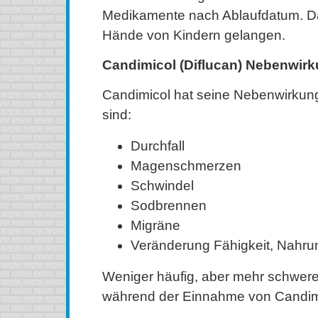
Medikamente nach Ablaufdatum. Dar
Hände von Kindern gelangen.
Candimicol (Diflucan) Nebenwir
Candimicol hat seine Nebenwirkung
sind:
Durchfall
Magenschmerzen
Schwindel
Sodbrennen
Migräne
Veränderung Fähigkeit, Nahr
Weniger häufig, aber mehr schwe
während der Einnahme von Candim