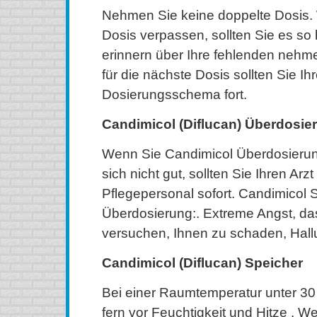
Nehmen Sie keine doppelte Dosis.
Dosis verpassen, sollten Sie es so 
erinnern über Ihre fehlenden nehm
für die nächste Dosis sollten Sie I
Dosierungsschema fort.
Candimicol (Diflucan) Überdosie
Wenn Sie Candimicol Überdosierun
sich nicht gut, sollten Sie Ihren Ar
Pflegepersonal sofort. Candimicol
Überdosierung:. Extreme Angst, da
versuchen, Ihnen zu schaden, Hall
Candimicol (Diflucan) Speicher
Bei einer Raumtemperatur unter 30
fern vor Feuchtigkeit und Hitze . W