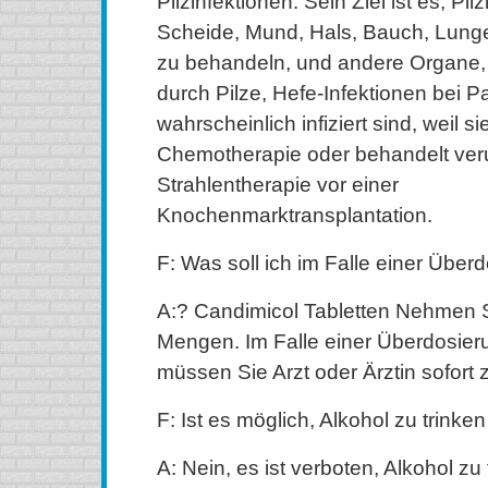
Pilzinfektionen. Sein Ziel ist es, Pil
Scheide, Mund, Hals, Bauch, Lunge
zu behandeln, und andere Organe, 
durch Pilze, Hefe-Infektionen bei Pa
wahrscheinlich infiziert sind, weil sie
Chemotherapie oder behandelt ver
Strahlentherapie vor einer
Knochenmarktransplantation.
F: Was soll ich im Falle einer Über
A:? Candimicol Tabletten Nehmen S
Mengen. Im Falle einer Überdosier
müssen Sie Arzt oder Ärztin sofort
F: Ist es möglich, Alkohol zu trinken
A: Nein, es ist verboten, Alkohol zu 