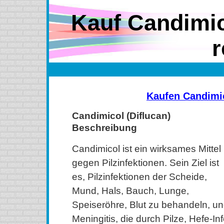
Kauf Candimic
r
Kaufen Candimi
Candimicol (Diflucan)
Beschreibung
Candimicol ist ein wirksames Mittel
gegen Pilzinfektionen. Sein Ziel ist
es, Pilzinfektionen der Scheide,
Mund, Hals, Bauch, Lunge,
Speiseröhre, Blut zu behandeln, u
Meningitis, die durch Pilze, Hefe-In