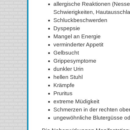
allergische Reaktionen (Nesse
Schwierigkeiten, Hautausschla
Schluckbeschwerden
Dyspepsie
Mangel an Energie
verminderter Appetit
Gelbsucht
Grippesymptome
dunkler Urin
hellen Stuhl
Krämpfe
Pruritus
extreme Müdigkeit
Schmerzen in der rechten obe
ungewöhnliche Blutergüsse od