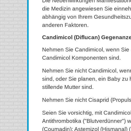
Die Nebenwirkungen Manifestatione
die Medizin angewiesen Sie einne
abhängig von Ihrem Gesundheitszu
anderen Faktoren.
Candimicol (Diflucan) Gegenanz
Nehmen Sie Candimicol, wenn Sie a
Candimicol Komponenten sind.
Nehmen Sie nicht Candimicol, wen
sind, oder Sie planen, ein Baby zu 
stillende Mutter sind.
Nehmen Sie nicht Cisaprid (Propuls
Seien Sie vorsichtig, mit Candimico
Antithrombotika ("Blutverdünner") w
(Coumadin); Astemizol (Hismanal) (