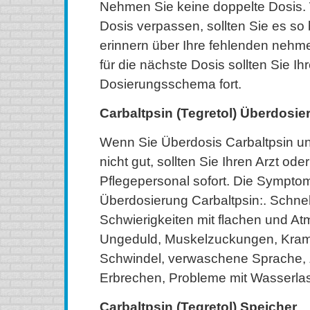
Nehmen Sie keine doppelte Dosis.
Dosis verpassen, sollten Sie es so 
erinnern über Ihre fehlenden nehm
für die nächste Dosis sollten Sie I
Dosierungsschema fort.
Carbaltpsin (Tegretol) Überdosie
Wenn Sie Überdosis Carbaltpsin un
nicht gut, sollten Sie Ihren Arzt od
Pflegepersonal sofort. Die Sympto
Überdosierung Carbaltpsin:. Schnel
Schwierigkeiten mit flachen und At
Ungeduld, Muskelzuckungen, Kramp
Schwindel, verwaschene Sprache, Zi
Erbrechen, Probleme mit Wasserla
Carbaltpsin (Tegretol) Speicher