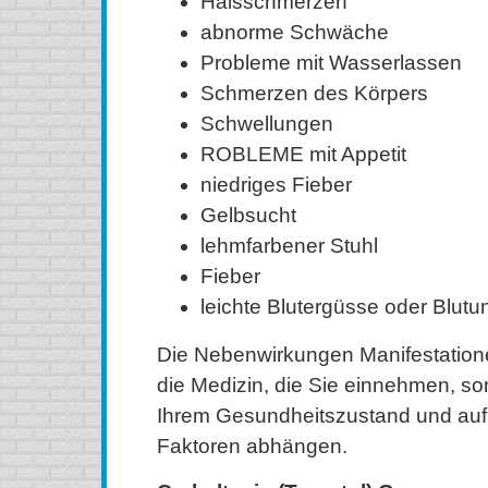
Halsschmerzen
abnorme Schwäche
Probleme mit Wasserlassen
Schmerzen des Körpers
Schwellungen
ROBLEME mit Appetit
niedriges Fieber
Gelbsucht
lehmfarbener Stuhl
Fieber
leichte Blutergüsse oder Blut
Die Nebenwirkungen Manifestatione
die Medizin, die Sie einnehmen, s
Ihrem Gesundheitszustand und auf
Faktoren abhängen.