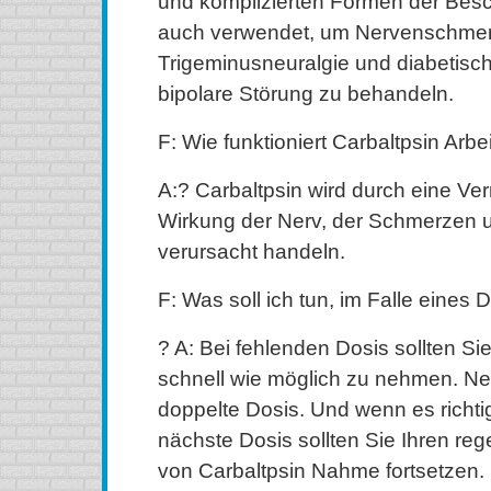
und komplizierten Formen der Bes
auch verwendet, um Nervenschmerz
Trigeminusneuralgie und diabetisc
bipolare Störung zu behandeln.
F: Wie funktioniert Carbaltpsin Arbei
A:? Carbaltpsin wird durch eine Ver
Wirkung der Nerv, der Schmerzen 
verursacht handeln.
F: Was soll ich tun, im Falle eines D
? A: Bei fehlenden Dosis sollten Si
schnell wie möglich zu nehmen. Ne
doppelte Dosis. Und wenn es richtig i
nächste Dosis sollten Sie Ihren re
von Carbaltpsin Nahme fortsetzen.