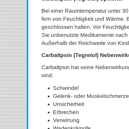
Bei einer Raumtemperatur unter 30
fern von Feuchtigkeit und Wärme. B
geschlossen halten. Vor Feuchtigke
Sie unbenutzte Medikamente nach 
Außerhalb der Reichweite von Kind
Carbaltpsin (Tegretol) Nebenwir
Carbaltpsin hat seine Nebenwirkun
sind:
Schwindel
Gelenk- oder Muskelschmerz
Unsicherheit
Erbrechen
Verwirrung
Wadenkrämpfe