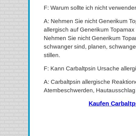
F: Warum sollte ich nicht verwende
A: Nehmen Sie nicht Generikum T
allergisch auf Generikum Topamax
Nehmen Sie nicht Generikum Topa
schwanger sind, planen, schwange
stillen.
F: Kann Carbaltpsin Ursache allerg
A: Carbaltpsin allergische Reaktione
Atembeschwerden, Hautausschlag 
Kaufen Carbaltp
kaufen Carbaltpsin (Tegretol) Online, kaufen Carbaltpsin
kaufen Carbaltpsin (Tegretol) ohne Rezept, kaufen Carba
Carbaltpsin (Tegretol) ohne Rezept, kaufen Carbaltpsi