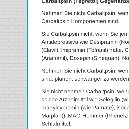
Carbaltpsin (Tegretol) Gegenanz
Nehmen Sie nicht Carbaltpsin, wenn
Carbaltpsin Komponenten sind.
Sie Carbaltpsin nicht, wenn Sie jema
Antidepressiva wie Desipramin (Norp
(Elavil), Imipramin (Tofranil) hatte,
(Anafranil), Doxepin (Sinequan), Nor
Nehmen Sie nicht Carbaltpsin, we
sind, planen, schwanger zu werden, 
Sie nicht nehmen Carbaltpsin, we
solche Arzneimittel wie Selegilin (
Tranylcypromin (wie Parnate), isoc
Marplan)), MAO-Hemmer (Phenelzin 
Schlafmittel.