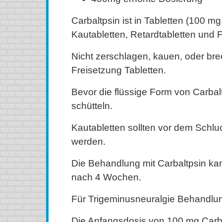
Carbaltpsin ist in Tabletten (100 m
Kautabletten, Retardtabletten und 
Nicht zerschlagen, kauen, oder bre
Freisetzung Tabletten.
Bevor die flüssige Form von Carbalt
schütteln.
Kautabletten sollten vor dem Schlu
werden.
Die Behandlung mit Carbaltpsin ka
nach 4 Wochen.
Für Trigeminusneuralgie Behandlu
Die Anfangsdosis von 100 mg Carba