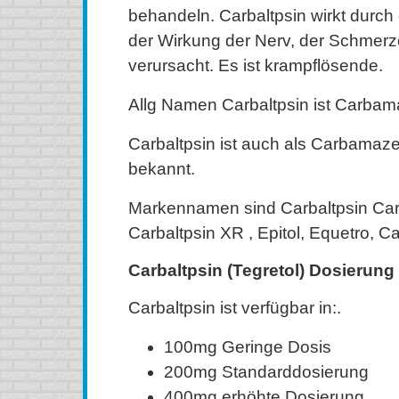
behandeln. Carbaltpsin wirkt durch
der Wirkung der Nerv, der Schmer
verursacht. Es ist krampflösende.
Allg Namen Carbaltpsin ist Carbam
Carbaltpsin ist auch als Carbamazep
bekannt.
Markennamen sind Carbaltpsin Carb
Carbaltpsin XR , Epitol, Equetro, Ca
Carbaltpsin (Tegretol) Dosierung
Carbaltpsin ist verfügbar in:.
100mg Geringe Dosis
200mg Standarddosierung
400mg erhöhte Dosierung