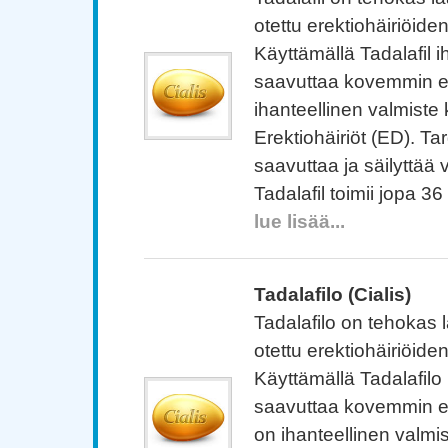
otettu erektiohäiriöide
Käyttämällä Tadalafil 
saavuttaa kovemmin ere
ihanteellinen valmist
Erektiohäiriöt (ED). Tar
saavuttaa ja säilyttää v
Tadalafil toimii jopa 36 
lue lisää...
Tadalafilo (Cialis)
Tadalafilo on tehokas l
otettu erektiohäiriöide
Käyttämällä Tadalafilo
saavuttaa kovemmin ere
on ihanteellinen valm