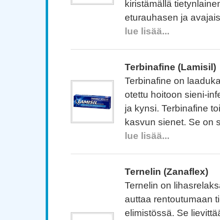
kiristämällä tietynlain
eturauhasen ja avajais
lue lisää...
Terbinafine (Lamisil)
Terbinafine on laaduka
otettu hoitoon sieni-in
ja kynsi. Terbinafine to
kasvun sienet. Se on s
lue lisää...
Ternelin (Zanaflex)
Ternelin on lihasrelaks
auttaa rentoutumaan tie
elimistössä. Se lievittä