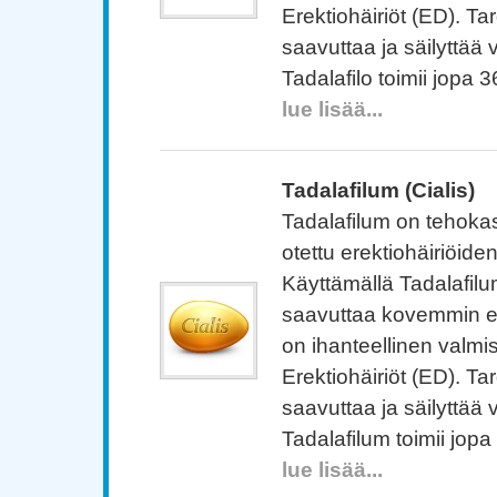
Erektiohäiriöt (ED). Ta
saavuttaa ja säilyttää v
Tadalafilo toimii jopa 3
lue lisää...
Tadalafilum (Cialis)
Tadalafilum on tehokas
otettu erektiohäiriöide
Käyttämällä Tadalafilu
saavuttaa kovemmin er
on ihanteellinen valm
Erektiohäiriöt (ED). Ta
saavuttaa ja säilyttää v
Tadalafilum toimii jopa 
lue lisää...