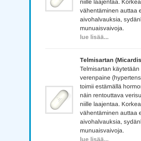
niille laajentaa. Kork
vähentäminen auttaa
aivohalvauksia, sydän
munuaisvaivoja.
lue lisää...
Telmisartan (Micardis
Telmisartan käytetään
verenpaine (hypertens
toimii estämällä hormo
näin rentouttava verisu
niille laajentaa. Kork
vähentäminen auttaa
aivohalvauksia, sydän
munuaisvaivoja.
lue lisää...