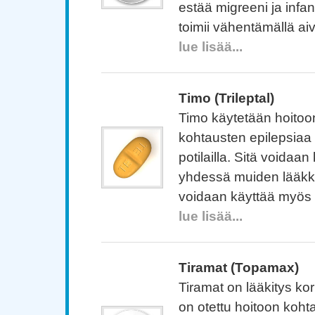
estää migreeni ja infant
toimii vähentämällä ai
lue lisää...
Timo (Trileptal)
Timo käytetään hoitoon
kohtausten epilepsiaa s
potilailla. Sitä voidaan
yhdessä muiden lääkk
voidaan käyttää myös 
lue lisää...
Tiramat (Topamax)
Tiramat on lääkitys kor
on otettu hoitoon koht