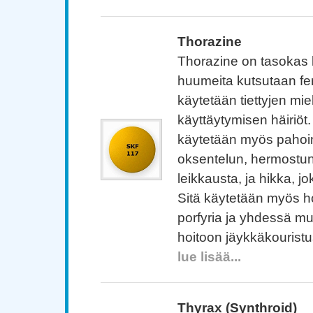
Thorazine
Thorazine on tasokas 
huumeita kutsutaan feno
käytetään tiettyjen mi
käyttäytymisen häiriöt
käytetään myös pahoin
oksentelun, hermostu
leikkausta, ja hikka, j
Sitä käytetään myös ho
porfyria ja yhdessä m
hoitoon jäykkäkouristu
lue lisää...
Thyrax (Synthroid)