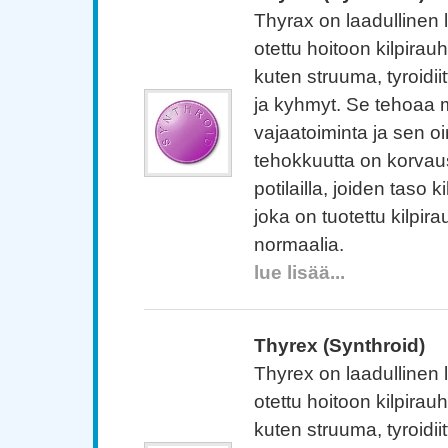
Thyrax on laadullinen l
otettu hoitoon kilpirau
kuten struuma, tyroidii
ja kyhmyt. Se tehoaa 
vajaatoiminta ja sen oi
tehokkuutta on korva
potilailla, joiden taso
joka on tuotettu kilpir
normaalia.
lue lisää...
Thyrex (Synthroid)
Thyrex on laadullinen l
otettu hoitoon kilpirau
kuten struuma, tyroidii