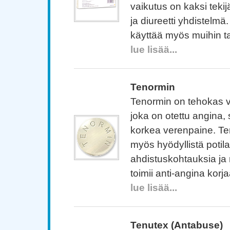
vaikutus on kaksi teki
ja diureetti yhdistelmä
käyttää myös muihin ta
lue lisää...
Tenormin
Tenormin on tehokas v
joka on otettu angina,
korkea verenpaine. Ten
myös hyödyllistä potilail
ahdistuskohtauksia ja
toimii anti-angina korj
lue lisää...
Tenutex (Antabuse)