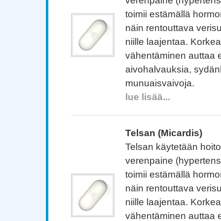
verenpaine (hypertens
toimii estämällä hormo
näin rentouttava verisu
niille laajentaa. Kork
vähentäminen auttaa
aivohalvauksia, sydän
munuaisvaivoja.
lue lisää...
Telsan (Micardis)
Telsan käytetään hoit
verenpaine (hypertens
toimii estämällä hormo
näin rentouttava verisu
niille laajentaa. Kork
vähentäminen auttaa