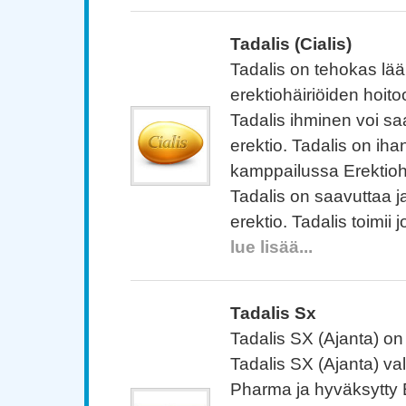
Tadalis (Cialis)
Tadalis on tehokas lääk
erektiohäiriöiden hoit
Tadalis ihminen voi s
erektio. Tadalis on iha
kamppailussa Erektiohä
Tadalis on saavuttaa ja
erektio. Tadalis toimii 
lue lisää...
Tadalis Sx
Tadalis SX (Ajanta) on
Tadalis SX (Ajanta) va
Pharma ja hyväksytty 