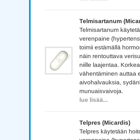
Telmisartanum (Micar
Telmisartanum käytetä
verenpaine (hypertens
toimii estämällä hormo
näin rentouttava verisu
niille laajentaa. Kork
vähentäminen auttaa
aivohalvauksia, sydän
munuaisvaivoja.
lue lisää...
Telpres (Micardis)
Telpres käytetään hoi