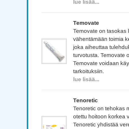
lue lisää...
Temovate
Temovate on tasokas lä
vähentämään toimia ke
joka aiheuttaa tulehdu
turvotusta. Temovate o
Temovate voidaan käy
tarkoituksiin.
lue lisää...
Tenoretic
Tenoretic on tehokas 
otettu hoitoon korkea 
Tenoretic yhdistää ver