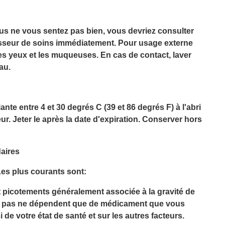
ous ne vous sentez pas bien, vous devriez consulter
isseur de soins immédiatement. Pour usage externe
les yeux et les muqueuses. En cas de contact, laver
au.
te entre 4 et 30 degrés C (39 et 86 degrés F) à l'abri
eur. Jeter le après la date d'expiration. Conserver hors
daires
Les plus courants sont:
 et picotements généralement associée à la gravité de
nt pas ne dépendent que de médicament que vous
de votre état de santé et sur les autres facteurs.