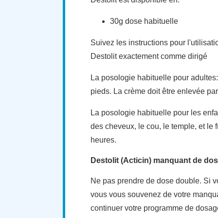
30g dose habituelle
Suivez les instructions pour l'utilisa
Destolit exactement comme dirigé
La posologie habituelle pour adultes
pieds. La crème doit être enlevée pa
La posologie habituelle pour les enfa
des cheveux, le cou, le temple, et le 
heures.
Destolit (Acticin) manquant de do
Ne pas prendre de dose double. Si v
vous vous souvenez de votre manquan
continuer votre programme de dosage