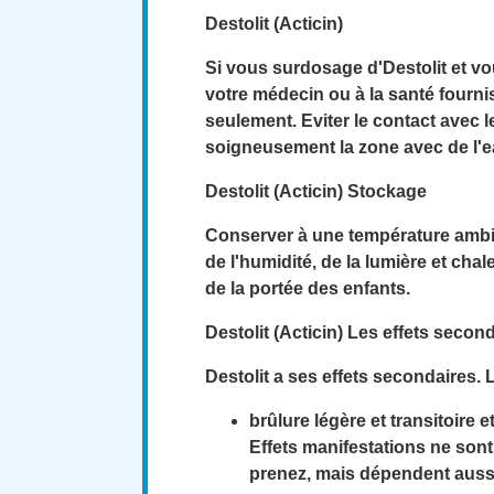
Destolit (Acticin)
Si vous surdosage d'Destolit et v
votre médecin ou à la santé fourn
seulement. Eviter le contact avec 
soigneusement la zone avec de l'e
Destolit (Acticin) Stockage
Conserver à une température ambian
de l'humidité, de la lumière et chal
de la portée des enfants.
Destolit (Acticin) Les effets secon
Destolit a ses effets secondaires. 
brûlure légère et transitoire
Effets manifestations ne so
prenez, mais dépendent aussi 