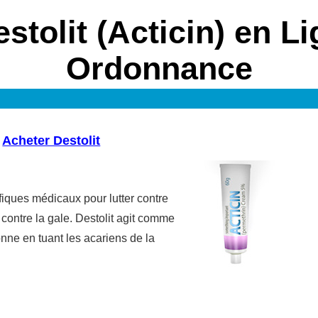
stolit (Acticin) en L
Ordonnance
Acheter Destolit
ifiques médicaux pour lutter contre
r contre la gale. Destolit agit comme
onne en tuant les acariens de la