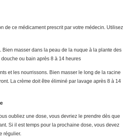
tion de ce médicament prescrit par votre médecin. Utilisez
:. Bien masser dans la peau de la nuque à la plante des
r douche ou bain après 8 à 14 heures
nts et les nourrissons. Bien masser le long de la racine
front. La crème doit être éliminé par lavage après 8 à 14
se
ous oubliez une dose, vous devriez le prendre dès que
t. Si il est temps pour la prochaine dose, vous devez
 régulier.