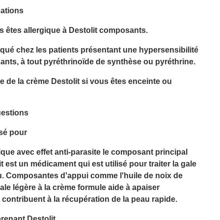
cations
s êtes allergique à Destolit composants.
iqué chez les patients présentant une hypersensibilité
nts, à tout pyréthrinoïde de synthèse ou pyréthrine.
re de la crème Destolit si vous êtes enceinte ou
uestions
isé pour
ique avec effet anti-parasite le composant principal
t est un médicament qui est utilisé pour traiter la gale
eau. Composantes d'appui comme l'huile de noix de
ale légère à la crème formule aide à apaiser
contribuent à la récupération de la peau rapide.
prenant Destolit