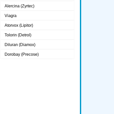
Alercina (Zyrtec)
Viagra
Atorvox (Lipitor)
Tolorin (Detrol)
Diluran (Diamox)
Dorobay (Precose)