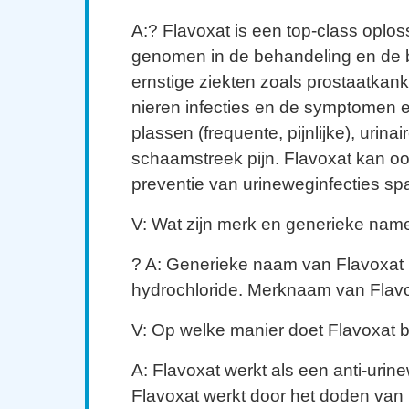
A:? Flavoxat is een top-class oplos
genomen in de behandeling en de 
ernstige ziekten zoals prostaatkan
nieren infecties en de symptomen er
plassen (frequente, pijnlijke), urinai
schaamstreek pijn. Flavoxat kan ook 
preventie van urineweginfecties sp
V: Wat zijn merk en generieke nam
? A: Generieke naam van Flavoxat 
hydrochloride. Merknaam van Flavox
V: Op welke manier doet Flavoxat 
A: Flavoxat werkt als een anti-urin
Flavoxat werkt door het doden van