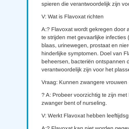
spieren die verantwoordelijk zijn vo
V: Wat is Flavoxat richten
A:? Flavoxat wordt gekregen door 
te strijden met gevaarlijke infecties 
blaas, urinewegen, prostaat en nier
hinderlijke symptomen. Doel van Fl
beheersen, bacteriën ontspannen d
verantwoordelijk zijn voor het plas
Vraag: Kunnen zwangere vrouwen 
? A: Probeer voorzichtig te zijn met 
zwanger bent of nurseling.
V: Werkt Flavoxat hebben leeftijds
A:? Flavoxat kan niet worden gege