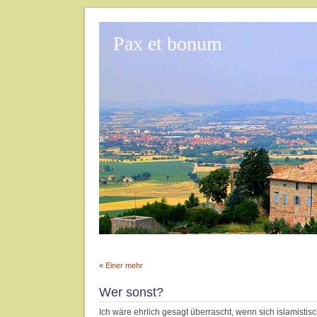
Pax et bonum
«
Einer mehr
Wer sonst?
Ich wäre ehrlich gesagt überrascht, wenn sich islamistis