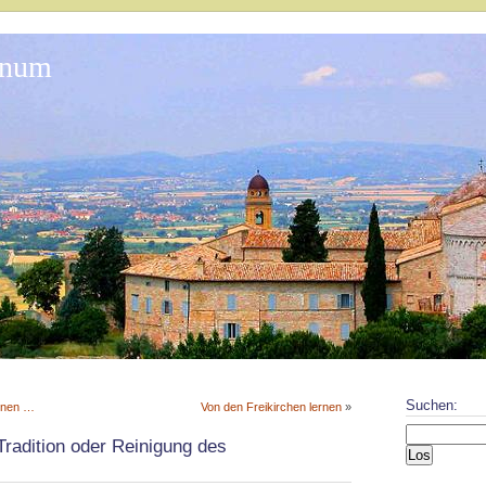
onum
Suchen:
nnen …
Von den Freikirchen lernen
»
Tradition oder Reinigung des