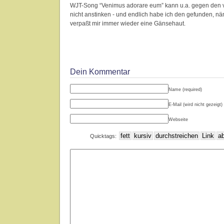
WJT-Song “Venimus adorare eum” kann u.a. gegen den
nicht anstinken - und endlich habe ich den gefunden, n
verpaßt mir immer wieder eine Gänsehaut.
Dein Kommentar
Name (required)
E-Mail (wird nicht gezeigt) 
Webseite
Quicktags: