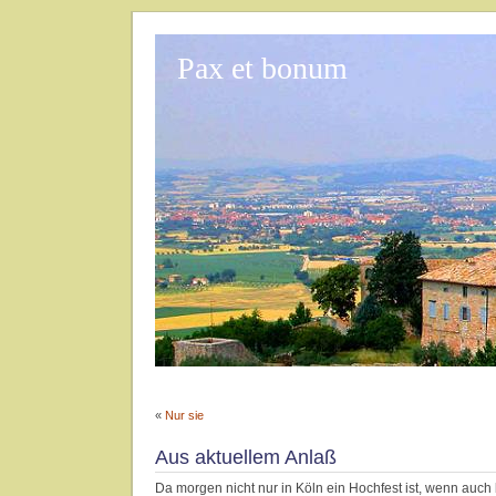
Pax et bonum
«
Nur sie
Aus aktuellem Anlaß
Da morgen nicht nur in Köln ein Hochfest ist, wenn auc