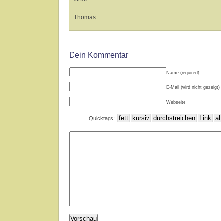
Thomas
Dein Kommentar
Name (required)
E-Mail (wird nicht gezeigt) 
Webseite
Quicktags: