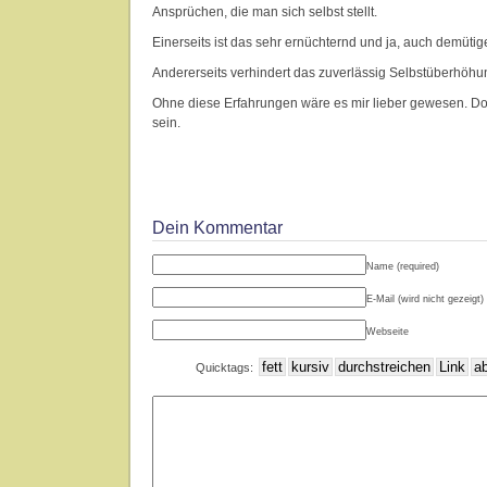
Ansprüchen, die man sich selbst stellt.
Einerseits ist das sehr ernüchternd und ja, auch demütig
Andererseits verhindert das zuverlässig Selbstüberhöhu
Ohne diese Erfahrungen wäre es mir lieber gewesen. Doc
sein.
Dein Kommentar
Name (required)
E-Mail (wird nicht gezeigt) 
Webseite
Quicktags: