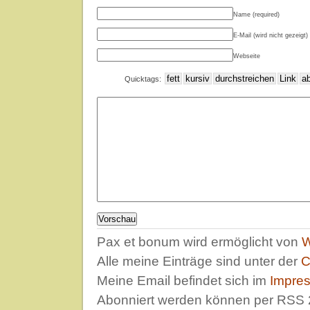
Name (required)
E-Mail (wird nicht gezeigt) 
Webseite
Quicktags:
Pax et bonum wird ermöglicht von
W
Alle meine Einträge sind unter der
C
Meine Email befindet sich im
Impre
Abonniert werden können per RSS 