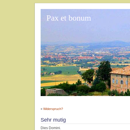
Pax et bonum
«
Widerspruch?
Sehr mutig
Dies Domini.